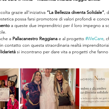
lta grazie all’iniziativa 
“La Bellezza diventa Solidale”
, 
stetica possa farsi promotore di valori profondi e concre
mento
 a queste due imprenditrici per il loro impegno a s
ile.
nche a 
Pallacanestro Reggiana
 e al progetto 
#WeCare
, 
in contatto con questa straordinaria realtà imprenditoria
lidarietà
 si incontrano per dare vita a progetti che fanno 