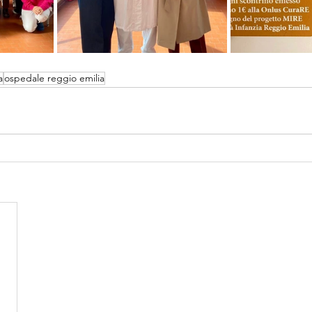
a
ospedale reggio emilia