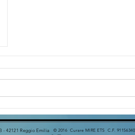
 3 - 42121 Reggio Emilia
© 2016 Curare MIRE ETS C.F. 91156