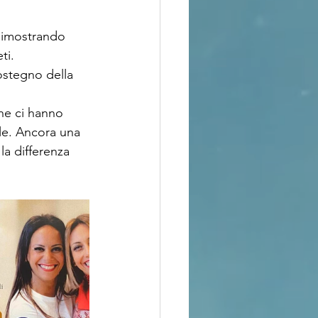
dimostrando 
ti.
ostegno della 
che ci hanno 
le. Ancora una 
la differenza 