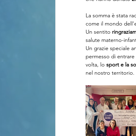
La somma è stata racco
come il mondo dell’e
Un sentito 
ringrazia
salute materno-infant
Un grazie speciale a
permesso di entrare 
volta, lo 
sport e la so
nel nostro territorio.