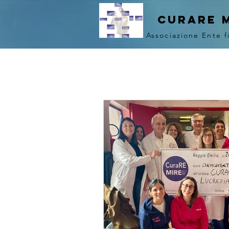
curare 
Associazione Ente f