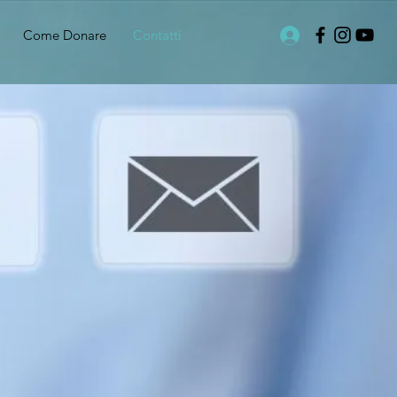
Come Donare
Contatti