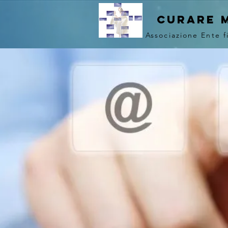
curare 
Associazione Ente f