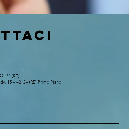
ttaci
 42121 (RE)
edy, 15 – 42124 (RE) Primo Piano