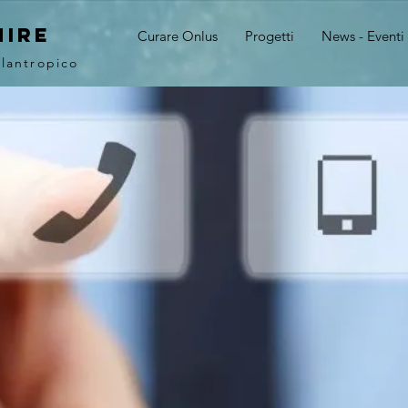
MIRE
Curare Onlus
Progetti
News - Eventi
ilantropico