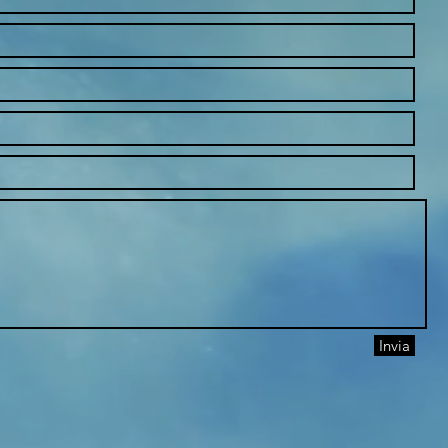
Invia