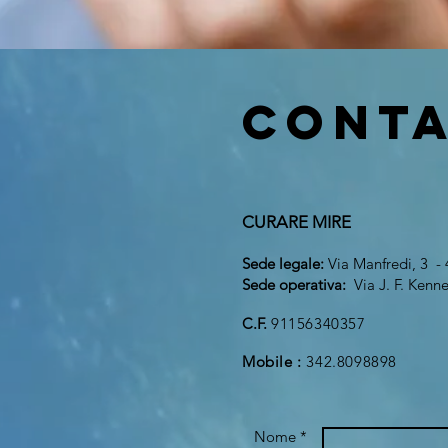
conta
CURARE MIRE
Sede legale:
Via Manfredi, 3 -
Sede operativa:
Via J. F. Kenn
C.F.
91156340357
Mobile :
342.8098898
Nome *