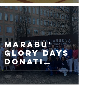
marabu'
glory days
donati
10.000