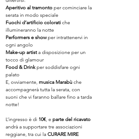
divertirsi:
Aperitivo al tramonto
 per cominciare la 
serata in modo speciale
Fuochi d’artificio colorati
 che 
illumineranno la notte
Performers e show
 per intrattenervi in 
ogni angolo
Make-up artist
 a disposizione per un 
tocco di glamour
Food & Drink
 per soddisfare ogni 
palato
E, ovviamente, 
musica Marabù
 che 
accompagnerà tutta la serata, con 
suoni che vi faranno ballare fino a tarda 
notte!
L’ingresso è di 
10€
, e 
parte del ricavato
andrà a supportare tre associazioni 
reggiane, tra cui la 
CURARE MIRE 