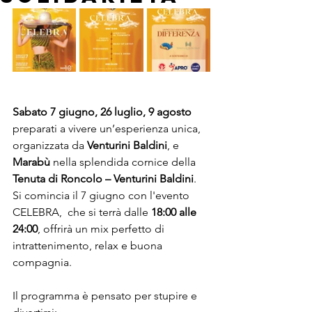
Info
Sabato 7 giugno, 26 luglio, 9 agosto 
preparati a vivere un’esperienza unica, 
organizzata da 
Venturini Baldini
, e 
Marabù 
nella splendida cornice della 
Tenuta di Roncolo – Venturini Baldini
.
Si comincia il 7 giugno con l'evento 
CELEBRA,  che si terrà dalle 
18:00 alle 
24:00
, offrirà un mix perfetto di 
intrattenimento, relax e buona 
compagnia. 
Il programma è pensato per stupire e 