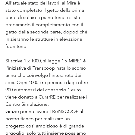
All’attuale stato dei lavori, al Mire è 
stato completato il getto della prima 
parte di solaio a piano terra e si sta 
preparando il completamento con il 
getto della seconda parte, dopodiché 
inizieranno le strutture in elevazione 
fuori terra
Si scrive 1 x 1000, si legge 1 x MIRE" è 
l'iniziativa di Transcoop nata lo scorso 
anno che coinvolge l'intera rete dei 
soci. Ogni 1000 km percorsi dagli oltre 
900 automezzi del consorzio 1 euro 
viene donato a CurarRE per realizzare il 
Centro Simulazione.
Grazie per noi avere TRANSCOOP al 
nostro fianco per realizzare un 
progetto così ambizioso è di grande 
orgoglio, solo tutti insieme possiamo 