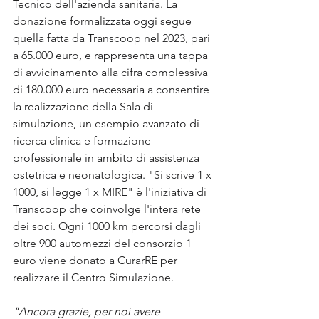
Tecnico dell'azienda sanitaria. La 
donazione formalizzata oggi segue 
quella fatta da Transcoop nel 2023, pari 
a 65.000 euro, e rappresenta una tappa 
di avvicinamento alla cifra complessiva 
di 180.000 euro necessaria a consentire 
la realizzazione della Sala di 
simulazione, un esempio avanzato di 
ricerca clinica e formazione 
professionale in ambito di assistenza 
ostetrica e neonatologica. "Si scrive 1 x 
1000, si legge 1 x MIRE" è l'iniziativa di 
Transcoop che coinvolge l'intera rete 
dei soci. Ogni 1000 km percorsi dagli 
oltre 900 automezzi del consorzio 1 
euro viene donato a CurarRE per 
realizzare il Centro Simulazione.
"Ancora grazie, per noi avere 