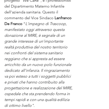
progetto “We CaRe”, e i professionisti 
del Dipartimento Materno Infantile 
dell'azienda sanitaria. Questo il 
commento del Vice Sindaco
 Lanfranco 
De Franco
 “
L'impegno di Trascoop, 
manifestato oggi attraverso questa 
donazione al MIRE, è segnale di un 
grande interesse di un'importante 
realtà produttiva del nostro territorio 
nei confronti del sistema sanitario 
reggiano che si appresta ad essere 
arricchito da un nuovo polo funzionale 
dedicato all'infanzia. Il ringraziamento 
va poi esteso a tutti i soggetti pubblici 
e privati che hanno contribuito alla 
progettazione e realizzazione del MIRE, 
ospedale che sta prendendo forma in 
tempi rapidi e con una qualità edilizia 
di ottimo livello".