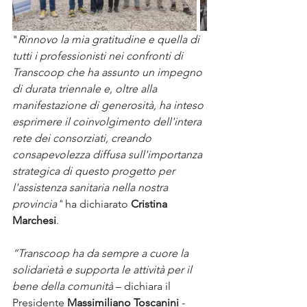
"
Rinnovo la mia gratitudine e quella di 
tutti i professionisti nei confronti di 
Transcoop che ha assunto un impegno 
di durata triennale e, oltre alla 
manifestazione di generosità, ha inteso 
esprimere il coinvolgimento dell'intera 
rete dei consorziati, creando 
consapevolezza diffusa sull'importanza 
strategica di questo progetto per 
l'assistenza sanitaria nella nostra 
provincia"
 ha dichiarato 
Cristina 
Marchesi
.
“Transcoop ha da sempre a cuore la 
solidarietà e supporta le attività per il 
bene della comunità
 – dichiara il 
Presidente 
Massimiliano Toscanini 
- 