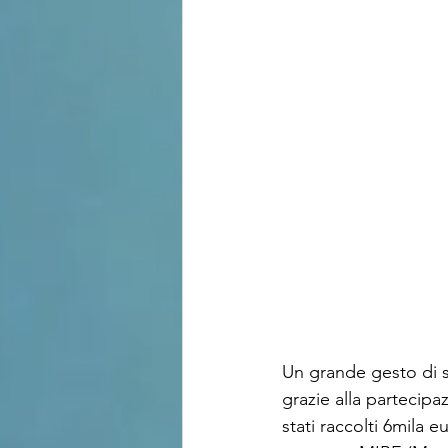
Un grande gesto di so
grazie alla partecipa
stati raccolti 6mila 