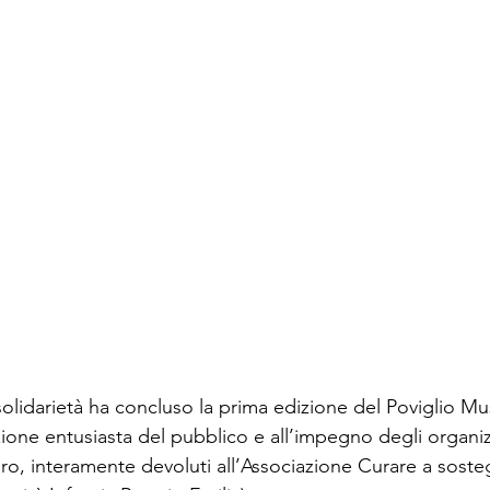
lidarietà ha concluso la prima edizione del Poviglio Musi
zione entusiasta del pubblico e all’impegno degli organiz
euro, interamente devoluti all’Associazione Curare a soste