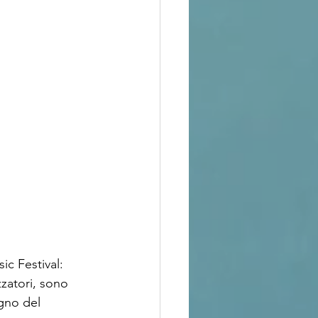
c Festival: 
zatori, sono 
gno del 