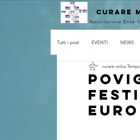
curare 
Associazione Ente f
Tutti i post
EVENTI
NEWS
curare onlus
Tempo 
Povi
Fest
euro