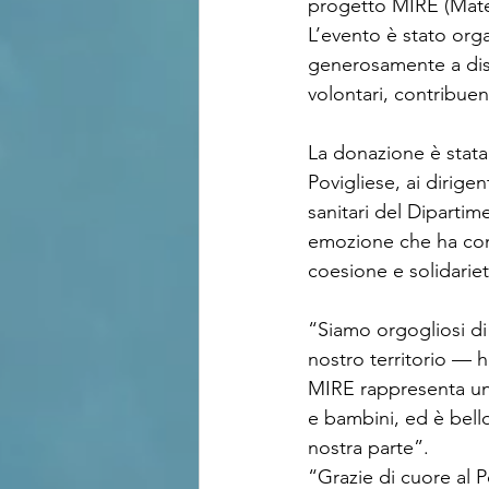
progetto MIRE (Mater
L’evento è stato org
generosamente a disp
volontari, contribue
La donazione è stata u
Povigliese, ai dirigen
sanitari del Diparti
emozione che ha conf
coesione e solidariet
“Siamo orgogliosi di
nostro territorio — h
MIRE rappresenta un 
e bambini, ed è bell
nostra parte”.
“Grazie di cuore al P