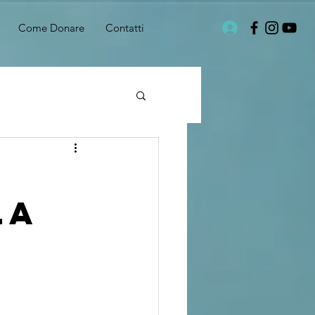
Come Donare
Contatti
la