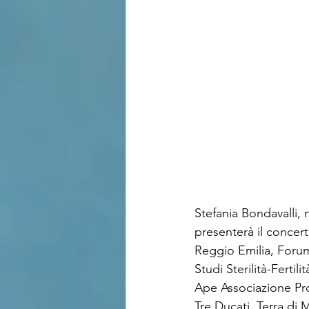
Stefania Bondavalli, n
presenterà il concert
Reggio Emilia, Forum
Studi Sterilità-Ferti
Ape Associazione Pro
Tre Ducati, Terra di 