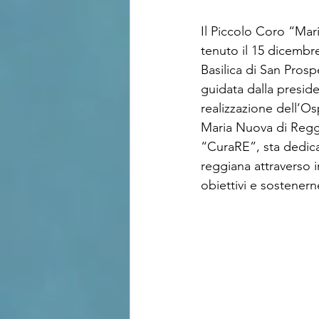
Il Piccolo Coro “Mar
tenuto il 15 dicembre
Basilica di San Pros
guidata dalla preside
realizzazione dell’O
Maria Nuova di Reggi
“CuraRE”, sta dedic
reggiana attraverso i
obiettivi e sostenerne