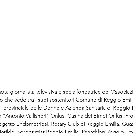
ota giornalista televisiva e socia fondatrice dell’Associaz
o che vede tra i suoi sostenitori Comune di Reggio Emilia
 provinciale delle Donne e Azienda Sanitaria di Reggio 
lità “Antonio Vallisneri” Onlus, Casina dei Bimbi Onlus, Pr
getto Endometriosi, Rotary Club di Reggio Emilia, Guast
Matilde, Soroptimist Reggio Emilia, Panathlon Reggio Emi