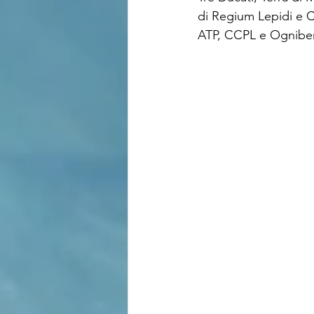
di Regium Lepidi e C
ATP, CCPL e Ognibe