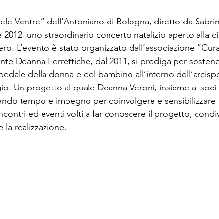
iele Ventre” dell'Antoniano di Bologna, diretto da Sabrin
 2012  uno straordinario concerto natalizio aperto alla cit
pero. L’evento è stato organizzato dall’associazione “Cur
nte Deanna Ferrettiche, dal 2011, si prodiga per sostene
spedale della donna e del bambino all’interno dell’arcisp
o. Un progetto al quale Deanna Veroni, insieme ai soci 
ando tempo e impegno per coinvolgere e sensibilizzare 
ncontri ed eventi volti a far conoscere il progetto, condiv
 la realizzazione. 