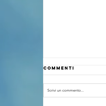
Commenti
Scrivi un commento...
Le 3BATTERIE in