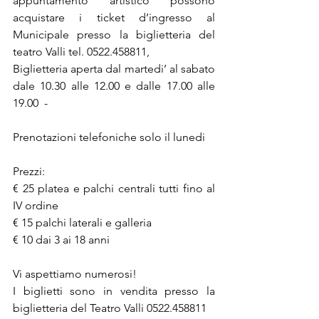
appuntamento artistico possono 
acquistare i ticket d’ingresso al 
Municipale presso la biglietteria del 
teatro Valli tel. 0522.458811,
Biglietteria aperta dal martedi’ al sabato 
dale 10.30 alle 12.00 e dalle 17.00 alle 
19.00  -
Prenotazioni telefoniche solo il lunedi
Prezzi:
€ 25 platea e palchi centrali tutti fino al 
IV ordine
€ 15 palchi laterali e galleria
€ 10 dai 3 ai 18 anni
Vi aspettiamo numerosi!
I biglietti sono in vendita presso la 
biglietteria del Teatro Valli 0522.458811