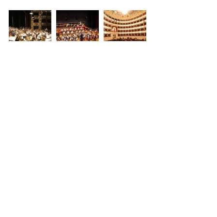
Mostra tutti
Post recenti