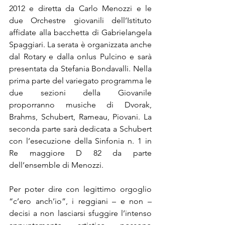
2012 e diretta da Carlo Menozzi e le 
due Orchestre giovanili dell’Istituto 
affidate alla bacchetta di Gabrielangela 
Spaggiari. La serata è organizzata anche 
dal Rotary e dalla onlus Pulcino e sarà 
presentata da Stefania Bondavalli. Nella 
prima parte del variegato programma le 
due sezioni della Giovanile 
proporranno musiche di Dvorak, 
Brahms, Schubert, Rameau, Piovani. La 
seconda parte sarà dedicata a Schubert 
con l’esecuzione della Sinfonia n. 1 in 
Re maggiore D 82 da parte 
dell’ensemble di Menozzi.
Per poter dire con legittimo orgoglio 
“c’ero anch’io”, i reggiani – e non – 
decisi a non lasciarsi sfuggire l’intenso 