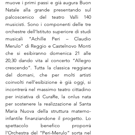
muove i primi passi e già augura Buon 
Natale alla grande presentando sul 
palcoscenico del teatro Valli 140 
musicisti. Sono i componenti delle tre 
orchestre dell’Istituto superiore di studi 
musicali “Achille Peri – Claudio 
Merulo” di Reggio e Castelnovo Monti 
che si esibiranno domenica 21 alle 
20,30 dando vita al concerto “Allegro 
crescendo”. Tutta la classica reggiana 
del domani, che per molti artisti 
coinvolti nell’esibizione è già oggi, si 
incontrerà nel massimo teatro cittadino 
per iniziativa di CuraRe, la onlus nata 
per sostenere la realizzazione al Santa 
Maria Nuova della struttura materno-
infantile finanziandone il progetto. Lo 
spettacolo benefico proporrà 
l’Orchestra del “Peri-Merulo” sorta nel 