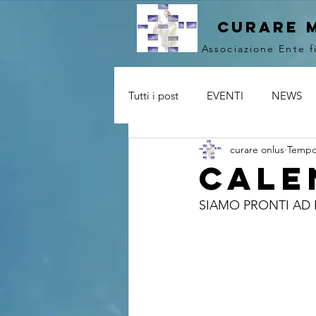
curare 
Associazione Ente f
Tutti i post
EVENTI
NEWS
curare onlus
Tempo 
Cale
SIAMO PRONTI AD