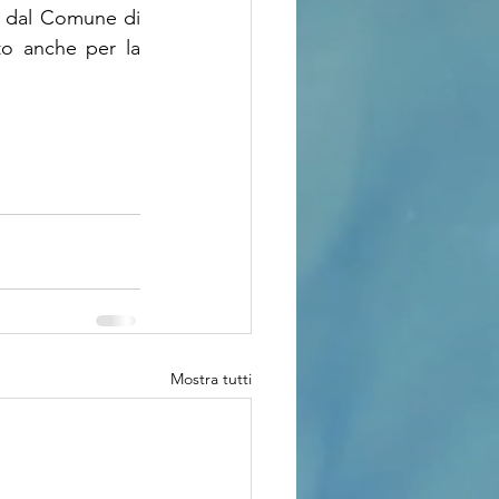
e dal Comune di 
to anche per la 
Mostra tutti