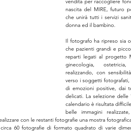
vendita per raccogliere fond
nascita del MIRE, futuro p
che unirà tutti i servizi sanit
donna ed il bambino.
Il fotografo ha ripreso sia op
che pazienti grandi e piccoli
reparti legati al progetto M
ginecologia, ostetricia,
realizzando, con sensibilit
verso i soggetti fotografati,
di emozioni positive, dai to
delicati. La selezione delle
calendario è risultata difficile
belle immagini realizzate,
ealizzare con le restanti fotografie una mostra fotografic
circa 60 fotografie di formato quadrato di varie dimen