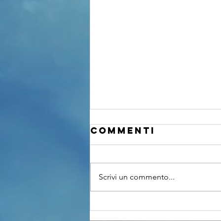
Commenti
Scrivi un commento...
Le 3BATTERIE in
concerto ai