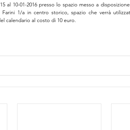
015 al 10-01-2016 presso lo spazio messo a disposizion
 Farini 1/a in centro storico, spazio che verrà utilizza
el calendario al costo di 10 euro.