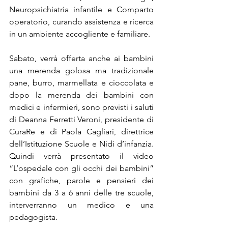
Neuropsichiatria infantile e Comparto 
operatorio, curando assistenza e ricerca 
in un ambiente accogliente e familiare.
Sabato, verrà offerta anche ai bambini 
una merenda golosa ma tradizionale 
pane, burro, marmellata e cioccolata e 
dopo la merenda dei bambini con 
medici e infermieri, sono previsti i saluti 
di Deanna Ferretti Veroni, presidente di 
CuraRe e di Paola Cagliari, direttrice 
dell’Istituzione Scuole e Nidi d’infanzia. 
Quindi verrà presentato il video 
“L’ospedale con gli occhi dei bambini” 
con grafiche, parole e pensieri dei 
bambini da 3 a 6 anni delle tre scuole, 
interverranno un medico e una 
pedagogista.