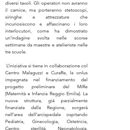
diversi tavoli. Gli operatori non avranno 
il camice, ma porteranno stetoscopi, 
siringhe e attrezzature che 
incuriosiscono e affascinano i loro 
interlocutori, come ha dimostrato 
un’indagine svolta nelle scorse 
settimane da maestre e atelieriste nelle 
tre scuole.
 L’iniziativa si tiene in collaborazione col 
Centro Malaguzzi e CuraRe, la onlus 
impegnata nel finanziamento del 
progetto preliminare del MiRe 
(Maternità e Infanzia Reggio Emilia). La 
nuova struttura, già parzialmente 
finanziata dalla Regione, sorgerà 
nell’area dell’arcispedale ospitando 
Pediatria, Ginecologia, Ostetricia, 
Centro sterilità, Neonatologia, 