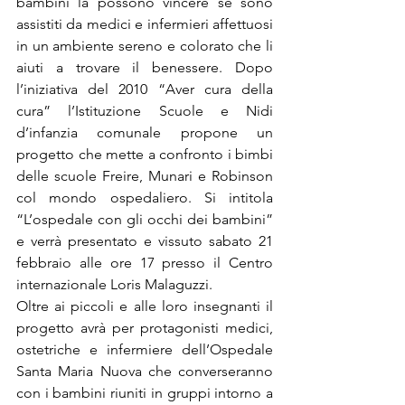
bambini la possono vincere se sono 
assistiti da medici e infermieri affettuosi 
in un ambiente sereno e colorato che li 
aiuti a trovare il benessere. Dopo 
l’iniziativa del 2010 “Aver cura della 
cura” l’Istituzione Scuole e Nidi 
d’infanzia comunale propone un 
progetto che mette a confronto i bimbi 
delle scuole Freire, Munari e Robinson 
col mondo ospedaliero. Si intitola 
“L’ospedale con gli occhi dei bambini” 
e verrà presentato e vissuto sabato 21 
febbraio alle ore 17 presso il Centro 
internazionale Loris Malaguzzi.
Oltre ai piccoli e alle loro insegnanti il 
progetto avrà per protagonisti medici, 
ostetriche e infermiere dell’Ospedale 
Santa Maria Nuova che converseranno 
con i bambini riuniti in gruppi intorno a 