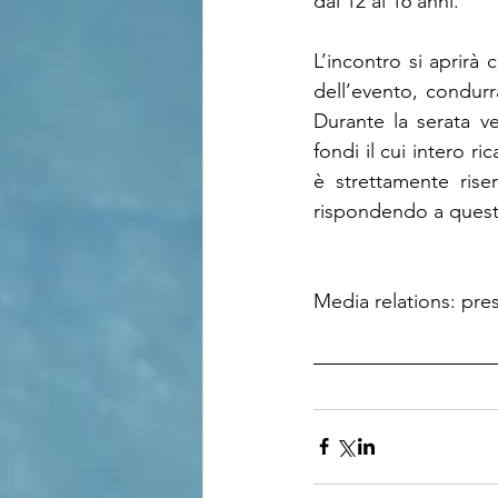
dai 12 ai 16 anni.
L’incontro si aprirà
dell’evento, condurra
Durante la serata ve
fondi il cui intero 
è strettamente rise
rispondendo a questa
Media relations: pr