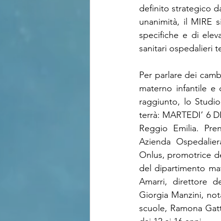
definito strategico d
unanimità, il MIRE 
specifiche e di eleva
sanitari ospedalieri ter
Per parlare dei camb
materno infantile e 
raggiunto, lo Studio 
terrà: MARTEDI’ 6 D
Reggio Emilia. Pren
Azienda Ospedalier
Onlus, promotrice de
del dipartimento mat
Amarri, direttore d
Giorgia Manzini, nota
scuole, Ramona Gatta