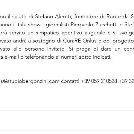
 con il saluto di Stefano Aleotti, fondatore di Ruote da 
nno il talk show i giornalisti Pierpaolo Zucchetti e Ste
rrà servito un simpatico aperitivo augurale e si svolge
ricavato andrà a sostegno di CuraRE Onlus e del progetto
rvato alle persone invitate. Si prega di dare un cen
 e-mail o telefonando ai numeri sotto indicati.
ess@studiobergonzini.com contatti +39 059 210528 +39 3