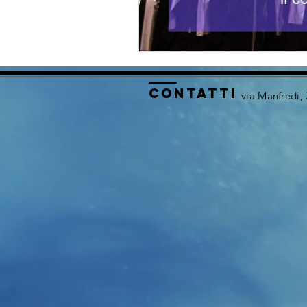
contatti
via Manfredi,