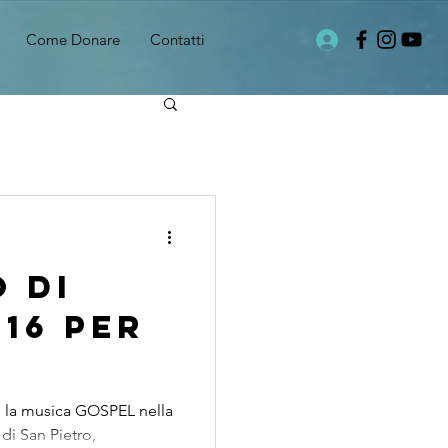
Come Donare
Contatti
 DI
16 PER
 la musica GOSPEL nella
di San Pietro,