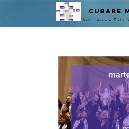
curare 
Associazione Ente f