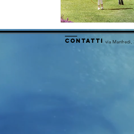
contatti
via Manfredi,