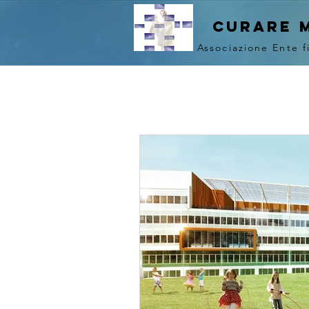
curare 
Associazione Ente f