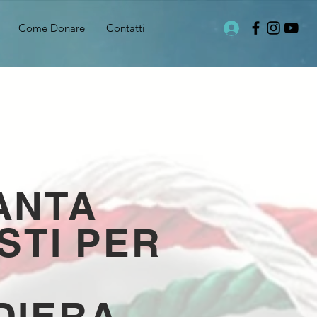
Come Donare
Contatti
ANTA
STI PER
DIERA