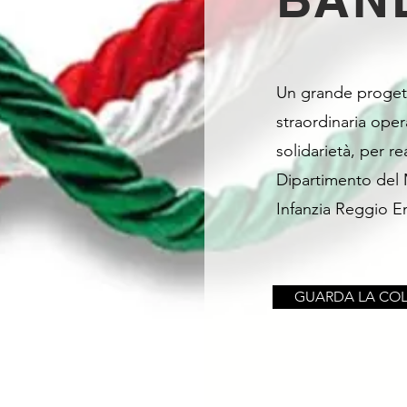
Un grande proget
straordinaria oper
solidarietà, per re
Dipartimento del
Infanzia Reggio Em
GUARDA LA COL