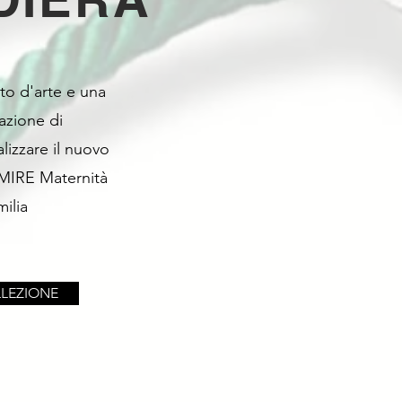
to d'arte e una
azione di
alizzare il nuovo
 MIRE Maternità
ilia
LEZIONE