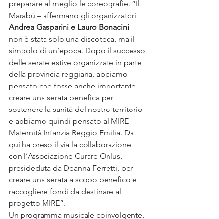
preparare al meglio le coreografie. 
“Il 
Marabù – affermano gli organizzatori
Andrea Gasparini e Lauro Bonacini
 – 
non è stata solo una discoteca, ma il 
simbolo di un’epoca. Dopo il successo 
delle serate estive organizzate in parte 
della provincia reggiana, abbiamo 
pensato che fosse anche importante 
creare una serata benefica per 
sostenere la sanità del nostro territorio 
e abbiamo quindi pensato al MIRE 
Maternità Infanzia Reggio Emilia. Da 
qui ha preso il via la collaborazione 
con l’Associazione Curare Onlus, 
presideduta da Deanna Ferretti, per 
creare una serata a scopo benefico e 
raccogliere fondi da destinare al 
progetto MIRE”.
Un programma musicale coinvolgente, 