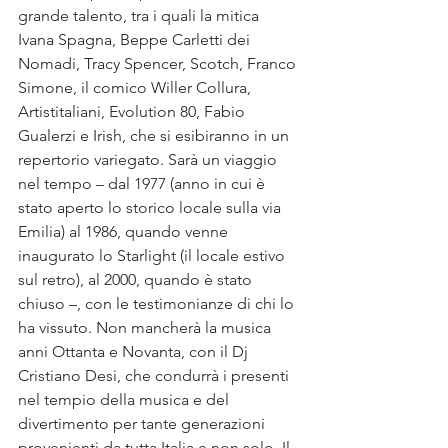
grande talento, tra i quali la mitica 
Ivana Spagna, Beppe Carletti dei 
Nomadi, Tracy Spencer, Scotch, Franco 
Simone, il comico Willer Collura, 
Artistitaliani, Evolution 80, Fabio 
Gualerzi e Irish, che si esibiranno in un 
repertorio variegato. Sarà un viaggio 
nel tempo – dal 1977 (anno in cui è 
stato aperto lo storico locale sulla via 
Emilia) al 1986, quando venne 
inaugurato lo Starlight (il locale estivo 
sul retro), al 2000, quando è stato 
chiuso –, con le testimonianze di chi lo 
ha vissuto. Non mancherà la musica 
anni Ottanta e Novanta, con il Dj 
Cristiano Desi, che condurrà i presenti 
nel tempio della musica e del 
divertimento per tante generazioni 
provenienti da tutta Italia e non solo. Il 