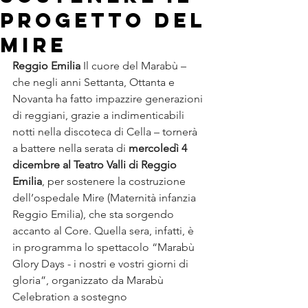
progetto del
Mire
Reggio Emilia
 Il cuore del Marabù – 
che negli anni Settanta, Ottanta e 
Novanta ha fatto impazzire generazioni 
di reggiani, grazie a indimenticabili 
notti nella discoteca di Cella – tornerà 
a battere nella serata di 
mercoledì 4 
dicembre al Teatro Valli di Reggio 
Emilia
, per sostenere la costruzione 
dell’ospedale Mire (Maternità infanzia 
Reggio Emilia), che sta sorgendo 
accanto al Core. Quella sera, infatti, è 
in programma lo spettacolo “Marabù 
Glory Days - i nostri e vostri giorni di 
gloria”, organizzato da Marabù 
Celebration a sostegno 