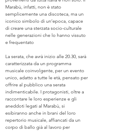
Marabù, infatti, non è stato 
semplicemente una discoteca, ma un 
iconico simbolo di un’epoca, capace 
di creare una sterzata socio-culturale 
nelle generazioni che lo hanno vissuto 
e frequentato
La serata, che avrà inizio alle 20.30, sarà 
caratterizzata da un programma 
musicale coinvolgente, per un evento 
unico, adatto a tutte le età, pensato per 
offrire al pubblico una serata 
indimenticabile. I protagonisti, oltre a 
raccontare le loro esperienze e gli 
aneddoti legati al Marabù, si 
esibiranno anche in brani del loro 
repertorio musicale, affiancati da un 
corpo di ballo già al lavoro per 