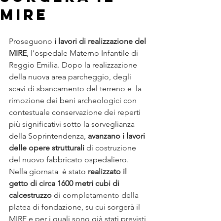
MIRE
Proseguono
 i lavori di realizzazione del 
MIRE
, l’ospedale Materno Infantile di 
Reggio Emilia. Dopo la realizzazione 
della nuova area parcheggio, degli 
scavi di sbancamento del terreno e  la 
rimozione dei beni archeologici con 
contestuale conservazione dei reperti 
più significativi sotto la sorveglianza 
della Soprintendenza, 
avanzano i lavori 
delle opere strutturali
 di costruzione 
del nuovo fabbricato ospedaliero.
Nella giornata  è stato 
realizzato il 
getto di circa 1600 metri cubi di 
calcestruzzo
 di completamento della 
platea di fondazione, su cui sorgerà il 
MIRE e per i quali sono già stati previsti 